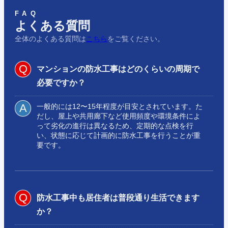
FAQ
よくある質問
全体のよくある質問は
こちら
をご覧ください。
マンションの防水工事はどのくらいの周期で
必要ですか？
一般的には12〜15年程度が目安とされています。た
だし、屋上や共用廊下など使用頻度や環境条件によ
って劣化の進行は異なるため、定期的な点検を行
い、状態に応じて計画的に防水工事を行うことが重
要です。
防水工事中も居住者は普段通り生活できます
か？