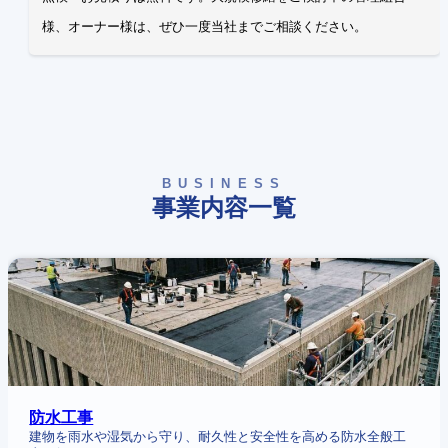
様、オーナー様は、ぜひ一度当社までご相談ください。
BUSINESS
事業内容一覧
:
防
水
工
事
防水工事
建物を雨水や湿気から守り、耐久性と安全性を高める防水全般工