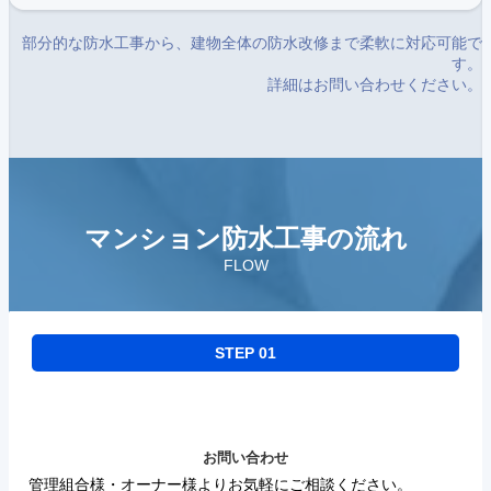
部分的な防水工事から、建物全体の防水改修まで柔軟に対応可能で
す。
詳細はお問い合わせください。
マンション防水工事の流れ
FLOW
STEP 01
お問い合わせ
管理組合様・オーナー様よりお気軽にご相談ください。