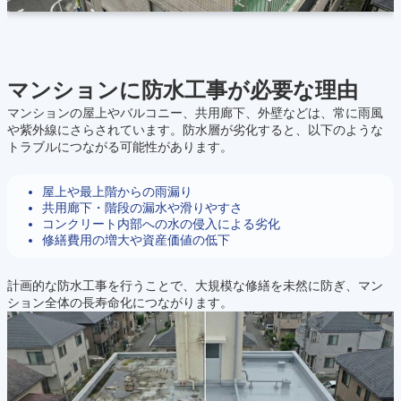
マンションに防水工事が必要な理由
マンションの屋上やバルコニー、共用廊下、外壁などは、常に雨風
や紫外線にさらされています。防水層が劣化すると、以下のような
トラブルにつながる可能性があります。
屋上や最上階からの雨漏り
共用廊下・階段の漏水や滑りやすさ
コンクリート内部への水の侵入による劣化
修繕費用の増大や資産価値の低下
計画的な防水工事を行うことで、大規模な修繕を未然に防ぎ、マン
ション全体の長寿命化につながります。