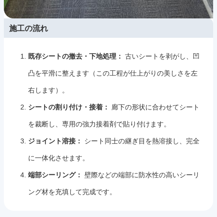
施工の流れ
既存シートの撤去・下地処理：
古いシートを剥がし、凹
凸を平滑に整えます（この工程が仕上がりの美しさを左
右します）。
シートの割り付け・接着：
廊下の形状に合わせてシート
を裁断し、専用の強力接着剤で貼り付けます。
ジョイント溶接：
シート同士の継ぎ目を熱溶接し、完全
に一体化させます。
端部シーリング：
壁際などの端部に防水性の高いシーリ
ング材を充填して完成です。