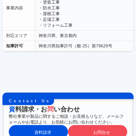
・塗装工事
事業内容
・防水工事
・屋根工事
・足場工事
・リフォーム工事
対応エリア
神奈川県、東京都内
知事許可
神奈川県知事許可（般-25）第79629号
Contact Us
資
料請求・お
問
い合わせ
弊社事業や製品に関するご相談・お見積もりなど、メールフ
ォームやお電話より、お気軽にお問い合わせください。
資料請求
お問合せ