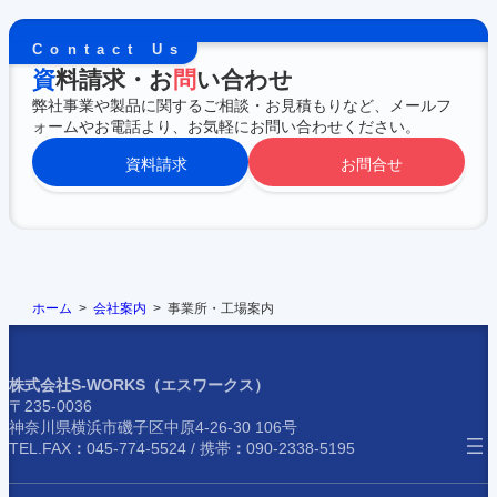
Contact Us
資
料請求・お
問
い合わせ
弊社事業や製品に関するご相談・お見積もりなど、メールフ
ォームやお電話より、お気軽にお問い合わせください。
資料請求
お問合せ
ホーム
会社案内
事業所・工場案内
株式会社S-WORKS（エスワークス）
〒235-0036
神奈川県横浜市磯子区中原4-26-30 106号
TEL.FAX
：
045-774-5524 /
携帯
：
090-2338-5195