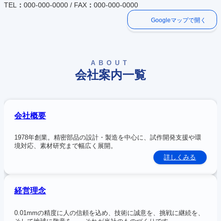
TEL
：
000-000-0000 / FAX
：
000-000-0000
Googleマップで開く
ABOUT
会社案内一覧
会社概要
1978年創業。精密部品の設計・製造を中心に、試作開発支援や環
境対応、素材研究まで幅広く展開。
:
詳しくみる
会
社
概
要
経営理念
0.01mmの精度に人の信頼を込め、技術に誠意を、挑戦に継続を、