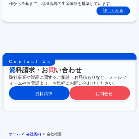
作から量産まで、地域密着の生産体制を構築しています。
:
詳しくみる
事
業
所・
工
場
案
内
Contact Us
資
料請求・お
問
い合わせ
弊社事業や製品に関するご相談・お見積もりなど、メールフ
ォームやお電話より、お気軽にお問い合わせください。
資料請求
お問合せ
ホーム
会社案内
会社概要