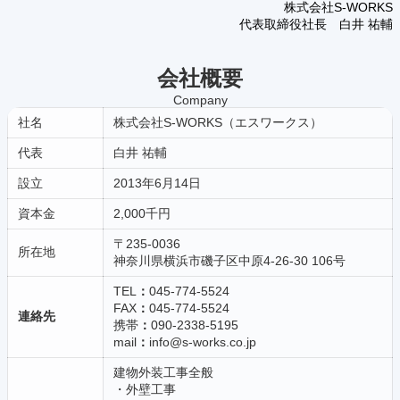
株式会社S-WORKS
代表取締役社長 白井 祐輔
会社概要
Company
社名
株式会社S-WORKS（エスワークス）
代表
白井 祐輔
設立
2013年6月14日
資本金
2,000千円
〒235-0036
所在地
神奈川県横浜市磯子区中原4-26-30 106号
TEL
：
045-774-5524
FAX
：
045-774-5524
連絡先
携帯
：
090-2338-5195
mail
：
info@s-works.co.jp
建物外装工事全般
・外壁工事